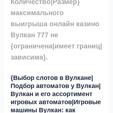
Количество|Размер}
максимального
выигрыша онлайн казино
Вулкан 777 не
{ограничена|имеет границ|
зависима}.
{Выбор слотов в Вулкане|
Подбор автоматов у Вулкан|
Вулкан и его ассортимент
игровых автоматов|Игровые
машины Вулкан: как