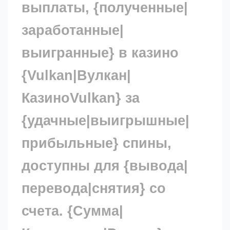
выплаты, {полученные|
заработанные|
выигранные} в казино
{Vulkan|Вулкан|
КазиноVulkan} за
{удачные|выигрышные|
прибыльные} спины,
доступны для {вывода|
перевода|снятия} со
счета. {Сумма|